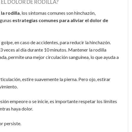
EL DOLOR DE RODILLA?
la rodilla
, los síntomas comunes son hinchazón,
algunas
estrategias comunes para aliviar el dolor de
golpe, en caso de accidentes, para reducir la hinchazón.
 3 veces al día durante 10 minutos. Mantener la rodilla
da, permite una mejor circulación sanguínea, lo que ayuda a
ticulación, estire suavemente la pierna. Pero ojo, estirar
ovimiento.
sión empeore o se inicie, es importante respetar los límites
entras haya dolor.
or persiste.