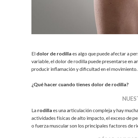
El
dolor de rodilla
es algo que puede afectar a per
variable, el dolor de rodilla puede presentarse en
producir inflamación y dificultad en el movimiento.
¿Qué hacer cuando tienes dolor de rodilla?
NUES
La
rodilla
es una articulación compleja y hay mucha
actividades físicas de alto impacto, el exceso de pe
o fuerza muscular son los principales factores de r