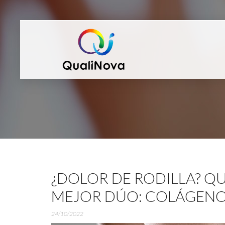
¿DOLOR DE RODILLA? QU
MEJOR DÚO: COLÁGENO
24/10/2022