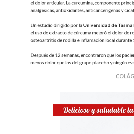
el dolor articular. La curcumina, componente princi
analgésicas, antioxidantes, anticancerígenas y cica
Un estudio dirigido por la
Universidad de Tasma
el uso de extracto de cúrcuma mejoró el dolor de r
osteoartritis de rodilla e inflamación local durante
Después de 12 semanas, encontraron que los paci
menos dolor que los del grupo placebo y ningún ev
COLÁG