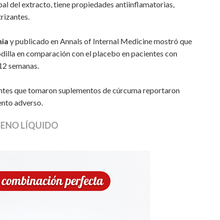
pal del extracto, tiene propiedades antiinflamatorias,
trizantes.
nia
y publicado en Annals of Internal Medicine mostró que
odilla en comparación con el placebo en pacientes con
 12 semanas.
entes que tomaron suplementos de cúrcuma reportaron
ento adverso.
ENO LÍQUIDO