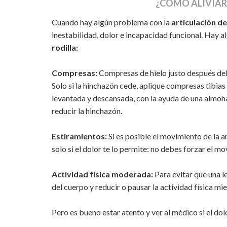
¿CÓMO ALIVIAR 
Cuando hay algún problema con la
articulación de 
inestabilidad, dolor e incapacidad funcional. Hay 
rodilla:
Compresas:
Compresas de hielo justo después del 
Solo si la hinchazón cede, aplique compresas tibias
levantada y descansada, con la ayuda de una almoha
reducir la hinchazón.
Estiramientos:
Si es posible el movimiento de la ar
solo si el dolor te lo permite: no debes forzar el m
Actividad física moderada:
Para evitar que una le
del cuerpo y reducir o pausar la actividad física mi
Pero es bueno estar atento y ver al médico si el dol